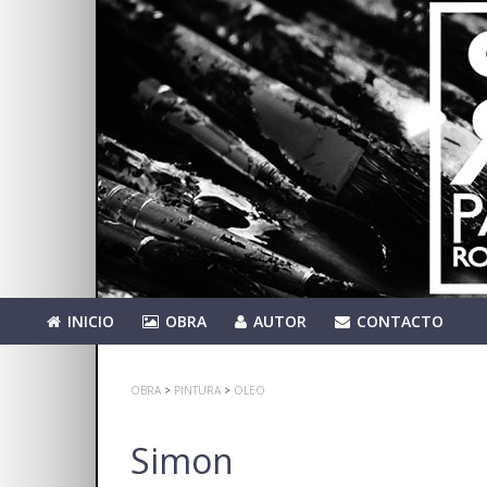
INICIO
OBRA
AUTOR
CONTACTO
OBRA
>
PINTURA
>
OLEO
Simon