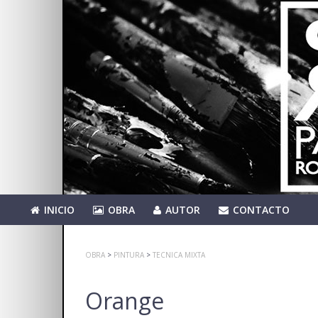
INICIO
OBRA
AUTOR
CONTACTO
OBRA
>
PINTURA
>
TECNICA MIXTA
Orange