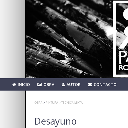
INICIO
OBRA
AUTOR
CONTACTO
OBRA
>
PINTURA
>
TECNICA MIXTA
Desayuno