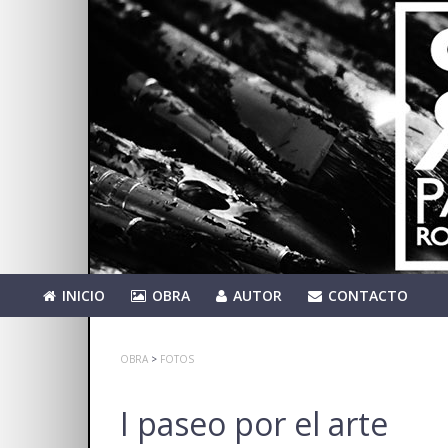
INICIO
OBRA
AUTOR
CONTACTO
OBRA
>
FOTOS
I paseo por el arte